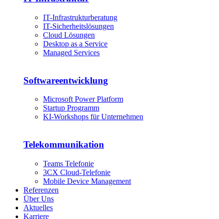
IT-Infrastrukturberatung
IT-Sicherheitslösungen
Cloud Lösungen
Desktop as a Service
Managed Services
Softwareentwicklung
Microsoft Power Platform
Startup Programm
KI-Workshops für Unternehmen
Telekommunikation
Teams Telefonie
3CX Cloud-Telefonie
Mobile Device Management
Referenzen
Über Uns
Aktuelles
Karriere