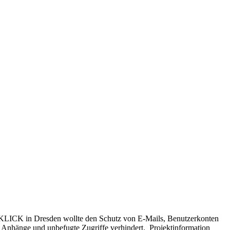
KLICK in Dresden wollte den Schutz von E-Mails, Benutzerkonten
e Anhänge und unbefugte Zugriffe verhindert. Projektinformation