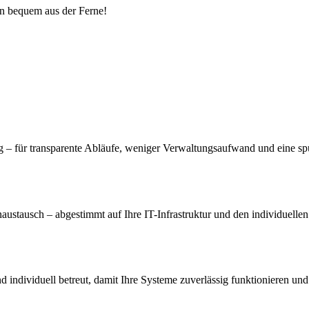
en bequem aus der Ferne!
– für transparente Abläufe, weniger Verwaltungsaufwand und eine spür
austausch – abgestimmt auf Ihre IT-Infrastruktur und den individuelle
und individuell betreut, damit Ihre Systeme zuverlässig funktionieren 