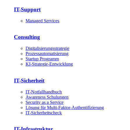
IT-Support
Managed Services
Consulting
Digitalisierungsstrategie
Prozessautomatisierung
Startup Programm
KI-Strategie-Entwicklung
IT-Sicherheit
IT-Notfallhandbuch
Awareness Schulungen
Security as a Service
Lösung für Multi-Faktor-Authentifizierung
IT-Sicherheitscheck
IT-Infrastruktur