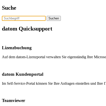
Skip
Suche
to
the
content
datom Quicksupport
Lizenzbuchung
Auf dem datom-Lizenzportal verwalten Sie eigenständig Ihre Microso
datom Kundenportal
Im Self-Service-Portal können Sie Ihre Anfragen einstellen und Ihre 
Teamviewer