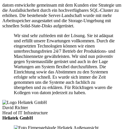
datom entwickelte gemeinsam mit dem Kunden eine Strategie um
die Ausfallsicherheit durch ein hochverfügbares SQL-Cluster zu
erhöhen. Die bestehende Server-Landschaft wurde mit mehr
Arbeitsspeicher ausgestattet und die Storage-Umgebung mit
schnellen Solid-State-Disks aufgerüstet.
Wir sind sehr zufrieden mit der Lösung. Sie ist adäquat
und erfüllt unsere Erwartungen vollkommen. Durch die
eingesetzten Technologien können wir einen
unterbrechungsfreien 24/7 Betrieb der Produktions- und
Maschinennetze gewährleisten. Wir sind nun präventiv
gegen Systemausfälle gerüstet und auch in der Lage
Wartungen am System flexibel durchzuführen. Die
Einrichtung sowie das Abstimmen zu den Systemen
erfolgte sehr schnell. Es wurde sich immer die Zeit
genommen uns die Systeme auch fachlich zu
übergeben und zu erklären. Für Rückfragen waren die
Kollegen von datom jederzeit zu haben.
David Richter
Head of IT Infrastructure
Heliatek GmbH