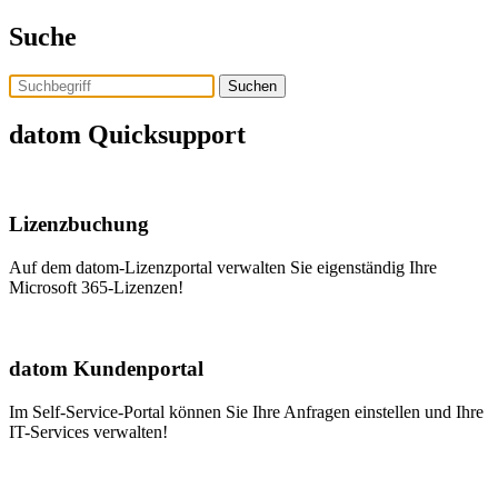
Skip
Suche
to
the
content
Assistent Tom
datom Quicksupport
Lizenzbuchung
Auf dem datom-Lizenzportal verwalten Sie eigenständig Ihre
Microsoft 365-Lizenzen!
datom Kundenportal
Im Self-Service-Portal können Sie Ihre Anfragen einstellen und Ihre
IT-Services verwalten!