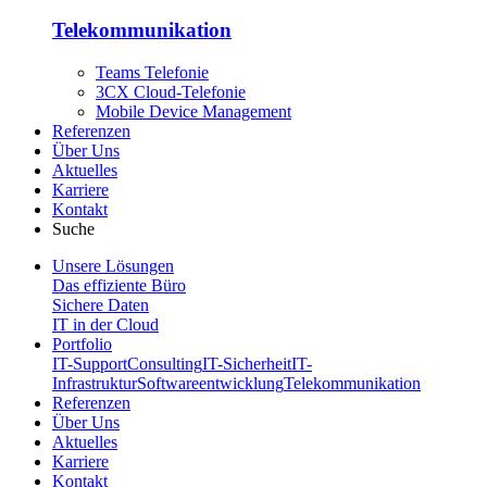
Telekommunikation
Teams Telefonie
3CX Cloud-Telefonie
Mobile Device Management
Referenzen
Über Uns
Aktuelles
Karriere
Kontakt
Suche
Unsere Lösungen
Das effiziente Büro
Sichere Daten
IT in der Cloud
Portfolio
IT-Support
Consulting
IT-Sicherheit
IT-
Infrastruktur
Softwareentwicklung
Telekommunikation
Referenzen
Über Uns
Aktuelles
Karriere
Kontakt