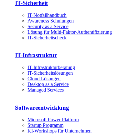
IT-Sicherheit
IT-Notfallhandbuch
Awareness Schulungen
Security as a Service
Lösung für Multi-Faktor-Authentifizierung
IT-Sicherheitscheck
IT-Infrastruktur
IT-Infrastrukturberatung
IT-Sicherheitslösungen
Cloud Lösungen
Desktop as a Service
Managed Services
Softwareentwicklung
Microsoft Power Platform
Startup Programm
KI-Workshops für Unternehmen