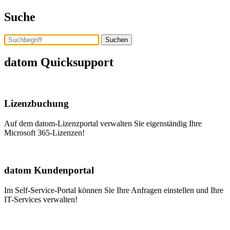
Skip
Suche
to
the
content
Assistent Tom
datom Quicksupport
Lizenzbuchung
Auf dem datom-Lizenzportal verwalten Sie eigenständig Ihre
Microsoft 365-Lizenzen!
datom Kundenportal
Im Self-Service-Portal können Sie Ihre Anfragen einstellen und Ihre
IT-Services verwalten!