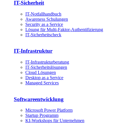
IT-Sicherheit
IT-Notfallhandbuch
Awareness Schulungen
Security as a Service
Lösung für Multi-Faktor-Authentifizierung
IT-Sicherheitscheck
IT-Infrastruktur
IT-Infrastrukturberatung
IT-Sicherheitslösungen
Cloud Lösungen
Desktop as a Service
Managed Services
Softwareentwicklung
Microsoft Power Platform
Startup Programm
KI-Workshops für Unternehmen