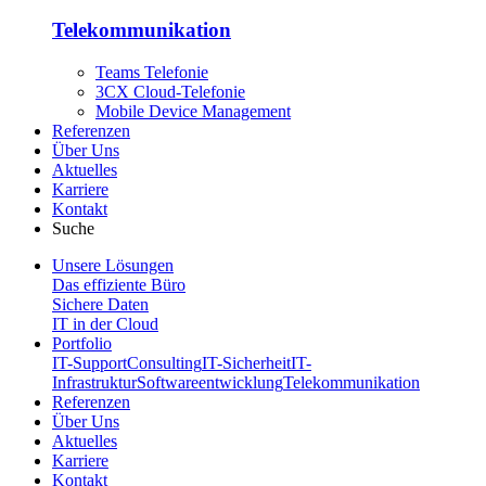
Telekommunikation
Teams Telefonie
3CX Cloud-Telefonie
Mobile Device Management
Referenzen
Über Uns
Aktuelles
Karriere
Kontakt
Suche
Unsere Lösungen
Das effiziente Büro
Sichere Daten
IT in der Cloud
Portfolio
IT-Support
Consulting
IT-Sicherheit
IT-
Infrastruktur
Softwareentwicklung
Telekommunikation
Referenzen
Über Uns
Aktuelles
Karriere
Kontakt