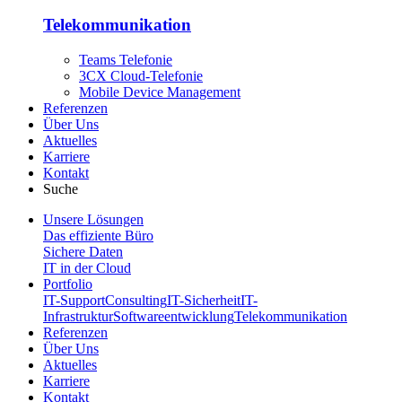
Telekommunikation
Teams Telefonie
3CX Cloud-Telefonie
Mobile Device Management
Referenzen
Über Uns
Aktuelles
Karriere
Kontakt
Suche
Unsere Lösungen
Das effiziente Büro
Sichere Daten
IT in der Cloud
Portfolio
IT-Support
Consulting
IT-Sicherheit
IT-
Infrastruktur
Softwareentwicklung
Telekommunikation
Referenzen
Über Uns
Aktuelles
Karriere
Kontakt