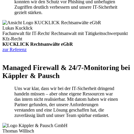
konnten wir den Schutz vor Phishing und unbefugten
Zugriffen deutlich verbessern und unsere IT-Sicherheit
gezielt stärken.
Lukas Kucklick
Fachanwalt für IT-Recht/ Rechtsanwalt mit Tätigkeitsschwerpunkt
Kfz-Recht
KUCKLICK Rechtsanwälte eGbR
zur Referenz
Managed Firewall & 24/7-Monitoring bei
Käppler & Pausch
Uns war klar, dass wir bei der IT-Sicherheit dringend
handeln müssen – aber ohne eigene Ressourcen war
das intern nicht realisierbar. Mit datom haben wir einen
Partner gefunden, der unsere Anforderungen
verstanden und eine Lösung geschaffen hat, die
zuverlässig läuft und unser Team spürbar entlastet.
Thomas Willisch