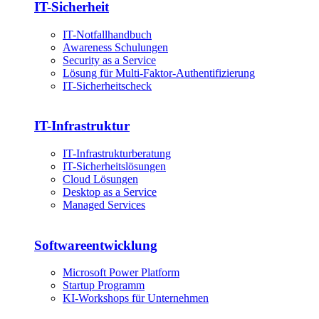
IT-Sicherheit
IT-Notfallhandbuch
Awareness Schulungen
Security as a Service
Lösung für Multi-Faktor-Authentifizierung
IT-Sicherheitscheck
IT-Infrastruktur
IT-Infrastrukturberatung
IT-Sicherheitslösungen
Cloud Lösungen
Desktop as a Service
Managed Services
Softwareentwicklung
Microsoft Power Platform
Startup Programm
KI-Workshops für Unternehmen