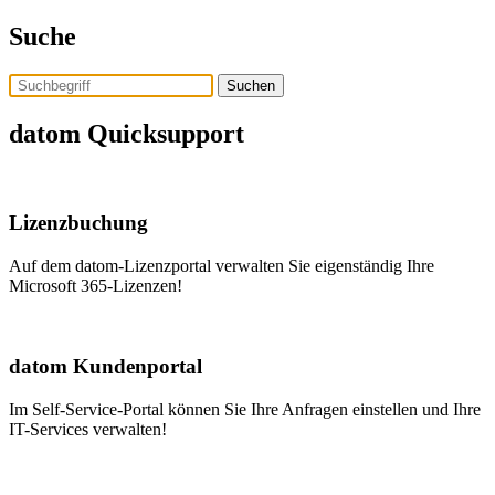
Skip
Suche
to
the
content
datom Quicksupport
Assistent Tom
Lizenzbuchung
Auf dem datom-Lizenzportal verwalten Sie eigenständig Ihre
Microsoft 365-Lizenzen!
datom Kundenportal
Im Self-Service-Portal können Sie Ihre Anfragen einstellen und Ihre
IT-Services verwalten!