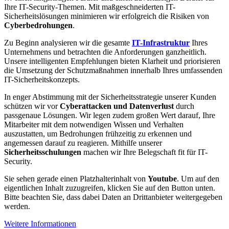
Ihre IT-Security-Themen. Mit maßgeschneiderten IT-
Sicherheitslösungen minimieren wir erfolgreich die Risiken von
Cyberbedrohungen
.
Zu Beginn analysieren wir die gesamte
IT-Infrastruktur
Ihres
Unternehmens und betrachten die Anforderungen ganzheitlich.
Unsere intelligenten Empfehlungen bieten Klarheit und priorisieren
die Umsetzung der Schutzmaßnahmen innerhalb Ihres umfassenden
IT-Sicherheitskonzepts.
In enger Abstimmung mit der Sicherheitsstrategie unserer Kunden
schützen wir vor
Cyberattacken und Datenverlust
durch
passgenaue Lösungen. Wir legen zudem großen Wert darauf, Ihre
Mitarbeiter mit dem notwendigen Wissen und Verhalten
auszustatten, um Bedrohungen frühzeitig zu erkennen und
angemessen darauf zu reagieren. Mithilfe unserer
Sicherheitsschulungen
machen wir Ihre Belegschaft fit für IT-
Security.
Sie sehen gerade einen Platzhalterinhalt von
Youtube
. Um auf den
eigentlichen Inhalt zuzugreifen, klicken Sie auf den Button unten.
Bitte beachten Sie, dass dabei Daten an Drittanbieter weitergegeben
werden.
Weitere Informationen