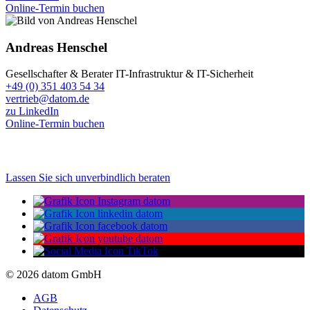
Online-Termin buchen
Andreas Henschel
Gesellschafter & Berater IT-Infrastruktur & IT-Sicherheit
+49 (0) 351 403 54 34
vertrieb@datom.de
zu LinkedIn
Online-Termin buchen
Lassen Sie sich unverbindlich beraten
© 2026 datom GmbH
AGB