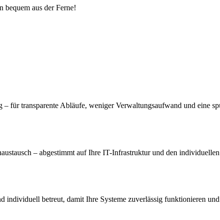
en bequem aus der Ferne!
– für transparente Abläufe, weniger Verwaltungsaufwand und eine spür
austausch – abgestimmt auf Ihre IT-Infrastruktur und den individuelle
und individuell betreut, damit Ihre Systeme zuverlässig funktionieren 