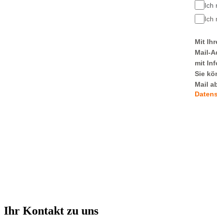
Ich
Ich
Mit Ih
Mail-A
mit In
Sie kö
Mail a
Daten
Ihr Kontakt zu uns