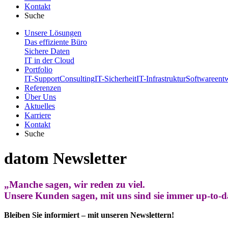
Kontakt
Suche
Unsere Lösungen
Das effiziente Büro
Sichere Daten
IT in der Cloud
Portfolio
IT-Support
Consulting
IT-Sicherheit
IT-Infrastruktur
Softwareent
Referenzen
Über Uns
Aktuelles
Karriere
Kontakt
Suche
datom Newsletter
„Manche sagen, wir reden zu viel.
Unsere Kunden sagen, mit uns sind sie immer up-to-d
Bleiben Sie informiert – mit unseren Newslettern!