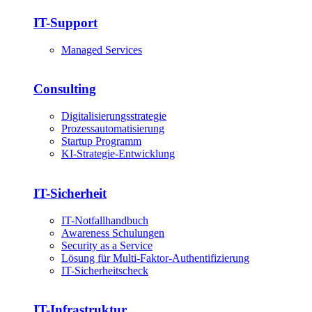
IT-Support
Managed Services
Consulting
Digitalisierungsstrategie
Prozessautomatisierung
Startup Programm
KI-Strategie-Entwicklung
IT-Sicherheit
IT-Notfallhandbuch
Awareness Schulungen
Security as a Service
Lösung für Multi-Faktor-Authentifizierung
IT-Sicherheitscheck
IT-Infrastruktur