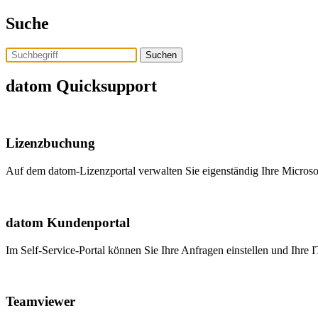
Skip
Suche
to
the
content
datom Quicksupport
Lizenzbuchung
Auf dem datom-Lizenzportal verwalten Sie eigenständig Ihre Microso
datom Kundenportal
Im Self-Service-Portal können Sie Ihre Anfragen einstellen und Ihre 
Teamviewer