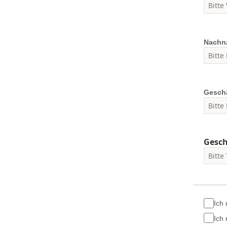
Nachn
Geschä
Gesch
Ich
Ich