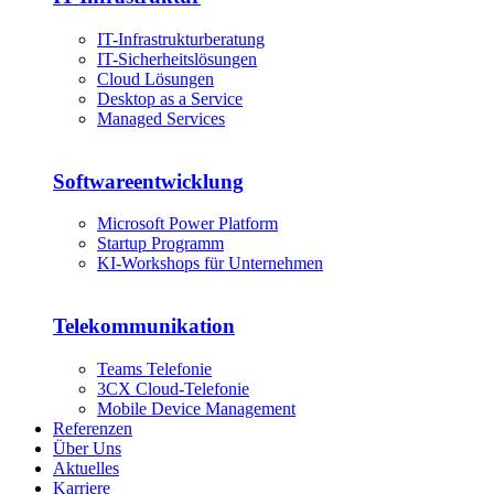
IT-Infrastrukturberatung
IT-Sicherheitslösungen
Cloud Lösungen
Desktop as a Service
Managed Services
Softwareentwicklung
Microsoft Power Platform
Startup Programm
KI-Workshops für Unternehmen
Telekommunikation
Teams Telefonie
3CX Cloud-Telefonie
Mobile Device Management
Referenzen
Über Uns
Aktuelles
Karriere