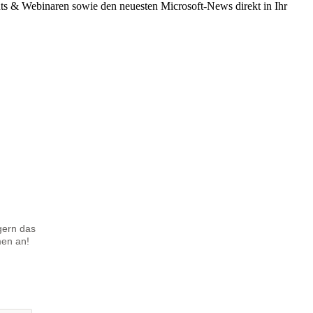
nts & Webinaren sowie den neuesten Microsoft-News direkt in Ihr
gern das
men an!