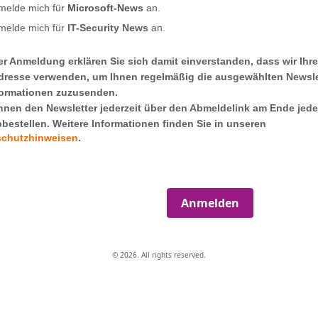
 melde mich für
Microsoft-News
an.
 melde mich für
IT-Security News
an.
rer Anmeldung erklären Sie sich damit einverstanden, dass wir Ihre
dresse verwenden, um Ihnen regelmäßig die ausgewählten Newsle
formationen zuzusenden.
nnen den Newsletter jederzeit über den Abmeldelink am Ende jede
bbestellen.
Weitere Informationen finden Sie in unseren
schutzhinweisen
.
Anmelden
© 2026. All rights reserved.