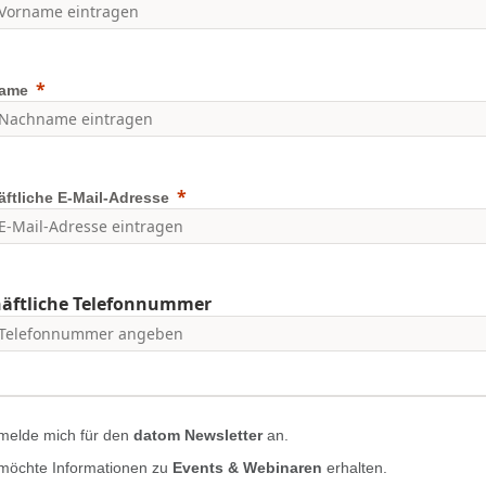
ame
ftliche E-Mail-Adresse
äftliche Telefonnummer
 melde mich für den
datom Newsletter
an.
 möchte Informationen zu
Events & Webinaren
erhalten.