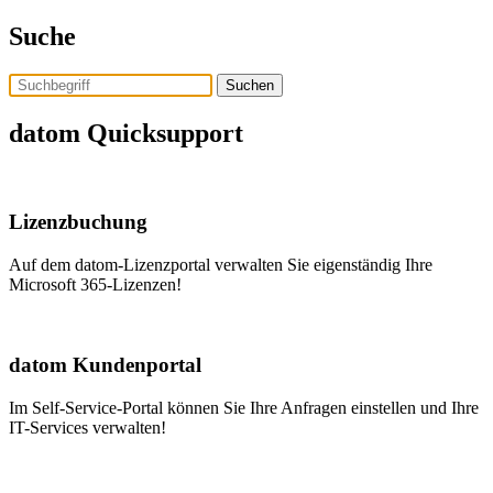
Skip
Suche
to
the
content
Assistent Tom
datom Quicksupport
Lizenzbuchung
Auf dem datom-Lizenzportal verwalten Sie eigenständig Ihre
Microsoft 365-Lizenzen!
datom Kundenportal
Im Self-Service-Portal können Sie Ihre Anfragen einstellen und Ihre
IT-Services verwalten!