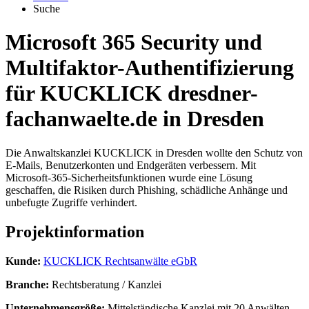
Suche
Microsoft 365 Security und
Multifaktor-Authentifizierung
für
KUCKLICK dresdner-
fachanwaelte.de
in Dresden
Die Anwaltskanzlei KUCKLICK in Dresden wollte den Schutz von
E-Mails, Benutzerkonten und Endgeräten verbessern. Mit
Microsoft-365-Sicherheitsfunktionen wurde eine Lösung
geschaffen, die Risiken durch Phishing, schädliche Anhänge und
unbefugte Zugriffe verhindert.
Projektinformation
Kunde:
KUCKLICK Rechtsanwälte eGbR
Branche:
Rechtsberatung / Kanzlei
Unternehmensgröße:
Mittelständische Kanzlei mit
20 Anwälten