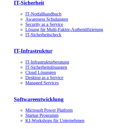
IT-Sicherheit
IT-Notfallhandbuch
Awareness Schulungen
Security as a Service
Lösung für Multi-Faktor-Authentifizierung
IT-Sicherheitscheck
IT-Infrastruktur
IT-Infrastrukturberatung
IT-Sicherheitslösungen
Cloud Lösungen
Desktop as a Service
Managed Services
Softwareentwicklung
Microsoft Power Platform
Startup Programm
KI-Workshops für Unternehmen