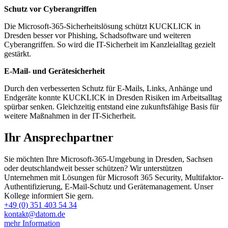
Schutz vor Cyberangriffen
Die Microsoft-365-Sicherheitslösung schützt KUCKLICK in
Dresden besser vor Phishing, Schadsoftware und weiteren
Cyberangriffen. So wird die IT-Sicherheit im Kanzleialltag gezielt
gestärkt.
E-Mail- und Gerätesicherheit
Durch den verbesserten Schutz für E-Mails, Links, Anhänge und
Endgeräte konnte KUCKLICK in Dresden Risiken im Arbeitsalltag
spürbar senken. Gleichzeitig entstand eine zukunftsfähige Basis für
weitere Maßnahmen in der IT-Sicherheit.
Ihr Ansprechpartner
Sie möchten Ihre Microsoft-365-Umgebung in Dresden, Sachsen
oder deutschlandweit besser schützen?
Wir unterstützen
Unternehmen mit Lösungen für Microsoft 365 Security, Multifaktor-
Authentifizierung, E-Mail-Schutz und Gerätemanagement. Unser
Kollege informiert Sie gern.
+49 (0) 351 403 54 34
kontakt@datom.de
mehr Information