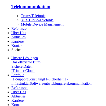
Telekommunikation
Teams Telefonie
3CX Cloud-Telefonie
Mobile Device Management
Referenzen
Über Uns
Aktuelles
Karriere
Kontakt
Suche
Unsere Lösungen
Das effiziente Büro
Sichere Daten
IT in der Cloud
Portfolio
IT-Support
Consulting
IT-Sicherheit
IT-
Infrastruktur
Softwareentwicklung
Telekommunikation
Referenzen
Über Uns
Aktuelles
Karriere
Kontakt