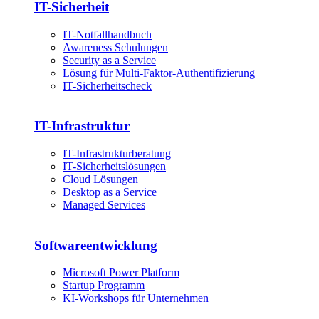
IT-Sicherheit
IT-Notfallhandbuch
Awareness Schulungen
Security as a Service
Lösung für Multi-Faktor-Authentifizierung
IT-Sicherheitscheck
IT-Infrastruktur
IT-Infrastrukturberatung
IT-Sicherheitslösungen
Cloud Lösungen
Desktop as a Service
Managed Services
Softwareentwicklung
Microsoft Power Platform
Startup Programm
KI-Workshops für Unternehmen