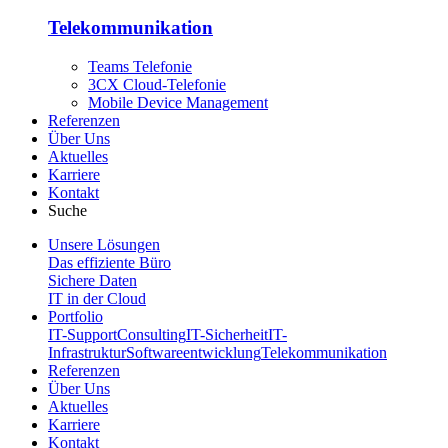
Telekommunikation
Teams Telefonie
3CX Cloud-Telefonie
Mobile Device Management
Referenzen
Über Uns
Aktuelles
Karriere
Kontakt
Suche
Unsere Lösungen
Das effiziente Büro
Sichere Daten
IT in der Cloud
Portfolio
IT-Support
Consulting
IT-Sicherheit
IT-
Infrastruktur
Softwareentwicklung
Telekommunikation
Referenzen
Über Uns
Aktuelles
Karriere
Kontakt