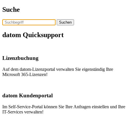
Skip
Suche
to
the
content
Assistent Tom
datom Quicksupport
Lizenzbuchung
Auf dem datom-Lizenzportal verwalten Sie eigenständig Ihre
Microsoft 365-Lizenzen!
datom Kundenportal
Im Self-Service-Portal können Sie Ihre Anfragen einstellen und Ihre
IT-Services verwalten!