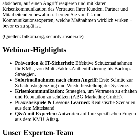
absichern, auf einen Angriff reagieren und mit klarer
Krisenkommunikation das Vertrauen Ihrer Kunden, Partner und
Mitarbeitenden bewahren. Lernen Sie von IT- und
Kommunikationsexperten, welche Maßnahmen wirklich wirken –
bevor es zu spät ist.
(Quellen: bitkom.org, security-insider.de)
Webinar-Highlights
Prävention & IT-Sicherheit
: Effektive Schutzmaßnahmen
für KMU, von Multi-Faktor-Authentifizierung bis Backup-
Strategien.
S
ofortmaßnahmen nach einem Angriff
: Erste Schritte zur
Schadensbegrenzung und Wiederherstellung der Systeme.
Krisenkommunikation
: Strategien, um Vertrauen zu erhalten
und Reputation zu schützen (ABG Marketing GmbH).
Praxisbeispiele & Lessons Learned
: Realistische Szenarien
aus dem Mittelstand.
Q&A mit Experten:
Antworten auf Ihre spezifischen Fragen
aus dem KMU-Alltag.
Unser Experten-Team