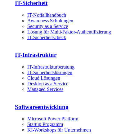
IT-Sicherheit
IT-Notfallhandbuch
Awareness Schulungen
Security as a Service
Lösung für Multi-Faktor-Authentifizierung
IT-Sicherheitscheck
IT-Infrastruktur
IT-Infrastrukturberatung
IT-Sicherheitslösungen
Cloud Lösungen
Desktop as a Service
Managed Services
Softwareentwicklung
Microsoft Power Platform
Startup Programm
KI-Workshops für Unternehmen