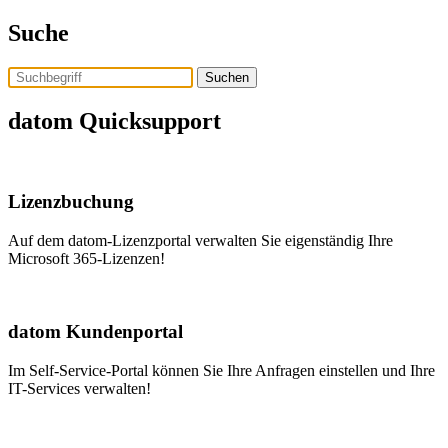
Skip
Suche
to
the
content
Assistent Tom
datom Quicksupport
Lizenzbuchung
Auf dem datom-Lizenzportal verwalten Sie eigenständig Ihre
Microsoft 365-Lizenzen!
datom Kundenportal
Im Self-Service-Portal können Sie Ihre Anfragen einstellen und Ihre
IT-Services verwalten!