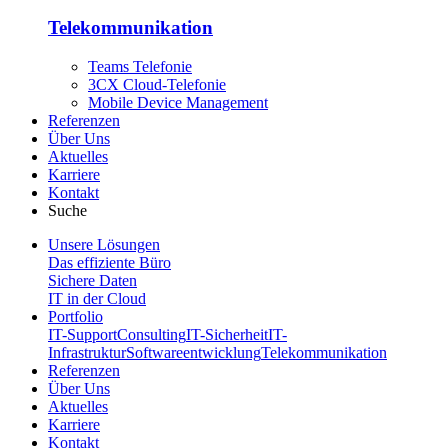
Telekommunikation
Teams Telefonie
3CX Cloud-Telefonie
Mobile Device Management
Referenzen
Über Uns
Aktuelles
Karriere
Kontakt
Suche
Unsere Lösungen
Das effiziente Büro
Sichere Daten
IT in der Cloud
Portfolio
IT-Support
Consulting
IT-Sicherheit
IT-
Infrastruktur
Softwareentwicklung
Telekommunikation
Referenzen
Über Uns
Aktuelles
Karriere
Kontakt