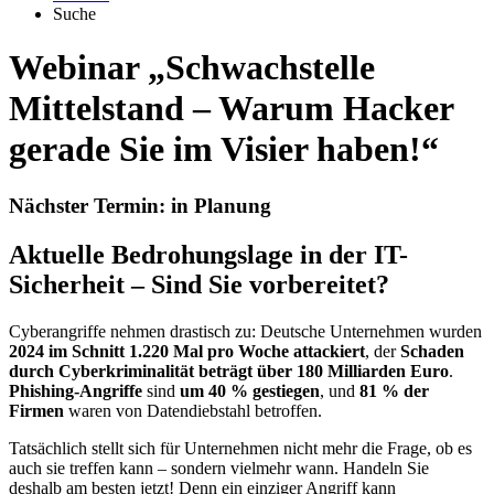
Suche
Webinar „
Schwachstelle
Mittelstand – Warum Hacker
gerade Sie im Visier haben!“
Nächster Termin: in Planung
Aktuelle Bedrohungslage in der IT-
Sicherheit – Sind Sie vorbereitet?
Cyberangriffe nehmen drastisch zu: Deutsche Unternehmen wurden
2024 im Schnitt 1.220 Mal pro Woche attackiert
, der
Schaden
durch Cyberkriminalität beträgt über 180 Milliarden Euro
.
Phishing-Angriffe
sind
um 40 % gestiegen
, und
81 % der
Firmen
waren von Datendiebstahl betroffen.
Tatsächlich stellt sich für Unternehmen nicht mehr die Frage, ob es
auch sie treffen kann – sondern vielmehr wann. Handeln Sie
deshalb am besten jetzt! Denn ein einziger Angriff kann